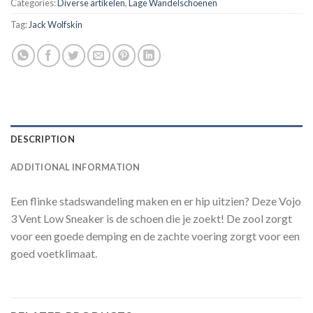
Categories:
Diverse artikelen
,
Lage Wandelschoenen
Tag:
Jack Wolfskin
DESCRIPTION
ADDITIONAL INFORMATION
Een flinke stadswandeling maken en er hip uitzien? Deze Vojo
3 Vent Low Sneaker is de schoen die je zoekt! De zool zorgt
voor een goede demping en de zachte voering zorgt voor een
goed voetklimaat.