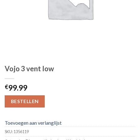
Vojo 3 vent low
99.99
€
BESTELLEN
Toevoegen aan verlanglijst
SKU:
1356119