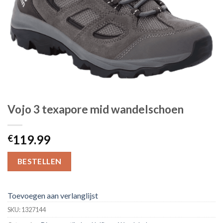
Vojo 3 texapore mid wandelschoen
119.99
€
BESTELLEN
Toevoegen aan verlanglijst
SKU:
1327144