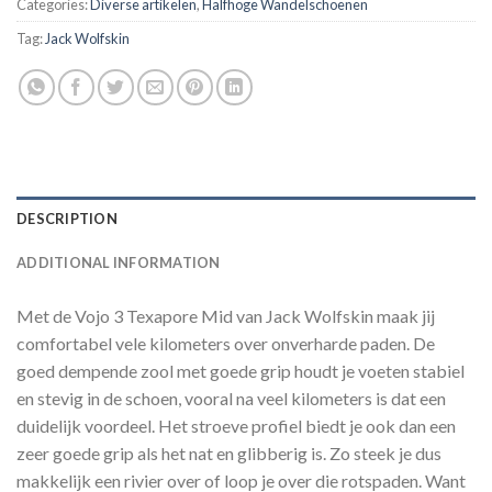
Categories:
Diverse artikelen
,
Halfhoge Wandelschoenen
Tag:
Jack Wolfskin
DESCRIPTION
ADDITIONAL INFORMATION
Met de Vojo 3 Texapore Mid van Jack Wolfskin maak jij
comfortabel vele kilometers over onverharde paden. De
goed dempende zool met goede grip houdt je voeten stabiel
en stevig in de schoen, vooral na veel kilometers is dat een
duidelijk voordeel. Het stroeve profiel biedt je ook dan een
zeer goede grip als het nat en glibberig is. Zo steek je dus
makkelijk een rivier over of loop je over die rotspaden. Want