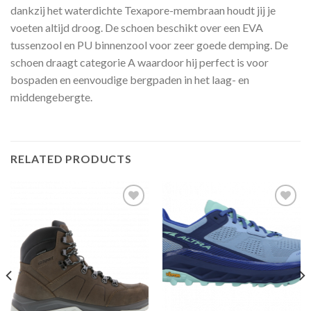
dankzij het waterdichte Texapore-membraan houdt jij je
voeten altijd droog. De schoen beschikt over een EVA
tussenzool en PU binnenzool voor zeer goede demping. De
schoen draagt categorie A waardoor hij perfect is voor
bospaden en eenvoudige bergpaden in het laag- en
middengebergte.
RELATED PRODUCTS
Toevoegen
Toevoegen
aan
aan
verlanglijst
verlanglijst