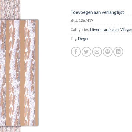
Toevoegen aan verlanglijst
SKU:
1267419
Categories:
Diverse artikelen
,
Vliege
Tag:
Degor