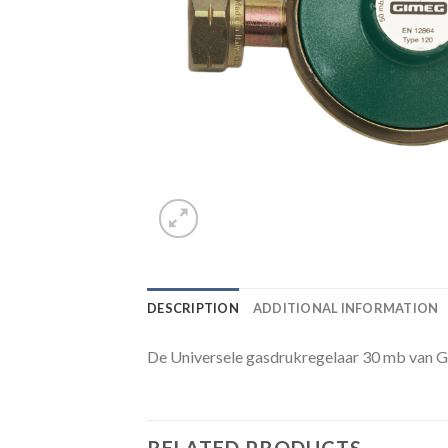
DESCRIPTION
ADDITIONAL INFORMATION
De Universele gasdrukregelaar 30 mb van Gim