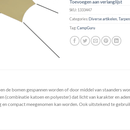
Toevoegen aan verlanglijst
SKU:
1333447
Categories:
Diverse artikelen
,
Tarpen
Tag:
CampGuru
ssen de bomen gespannen worden of door middel van staanders wor
en (combinatie katoen en polyester) dat licht van karakter en ade
 en compact meegenomen kan worden. Ook uitstekend te gebruiken i