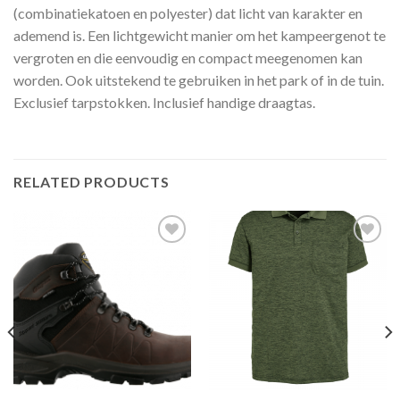
(combinatiekatoen en polyester) dat licht van karakter en
ademend is. Een lichtgewicht manier om het kampeergenot te
vergroten en die eenvoudig en compact meegenomen kan
worden. Ook uitstekend te gebruiken in het park of in de tuin.
Exclusief tarpstokken. Inclusief handige draagtas.
RELATED PRODUCTS
Toevoegen
Toevoegen
aan
aan
verlanglijst
verlanglijst