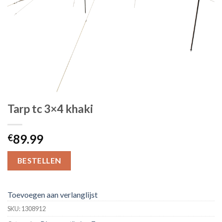
Tarp tc 3×4 khaki
89.99
€
BESTELLEN
Toevoegen aan verlanglijst
SKU:
1308912