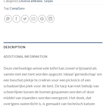
Categories:
Diverse artikelen
,
Tarpen
Tag:
CampGuru
DESCRIPTION
ADDITIONAL INFORMATION
Deze vierhoekige universele luifel kan zowel vrijstaand als
samen met een tent worden opgezet. Ideaal ‘gereedschap’ om
een beschut plekje te creëren voor een picknick of een
schaduwrijke plek voor de tent. De tarp kan met behulp van
scheerlijnen tussen de bomen gespannen worden of door
middel van staanders worden neergezet. Het doek, dat
overigens waterdicht is, is gemaakt van technisch katoen