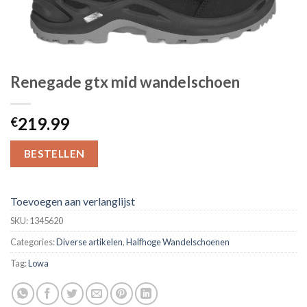
Renegade gtx mid wandelschoen
219.99
€
BESTELLEN
Toevoegen aan verlanglijst
SKU:
1345620
Categories:
Diverse artikelen
,
Halfhoge Wandelschoenen
Tag:
Lowa