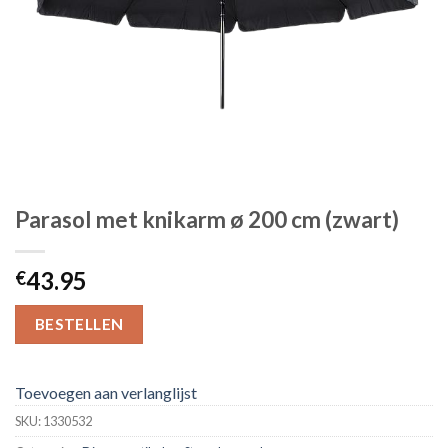
Parasol met knikarm ø 200 cm (zwart)
43.95
€
BESTELLEN
Toevoegen aan verlanglijst
SKU:
1330532