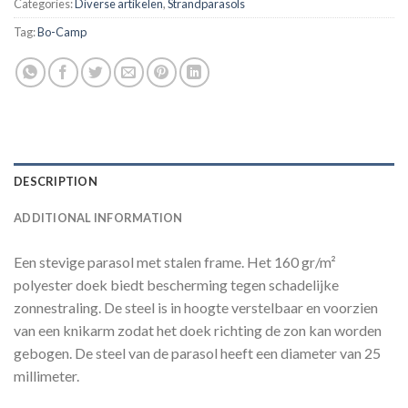
Categories:
Diverse artikelen
,
Strandparasols
Tag:
Bo-Camp
DESCRIPTION
ADDITIONAL INFORMATION
Een stevige parasol met stalen frame. Het 160 gr/m²
polyester doek biedt bescherming tegen schadelijke
zonnestraling. De steel is in hoogte verstelbaar en voorzien
van een knikarm zodat het doek richting de zon kan worden
gebogen. De steel van de parasol heeft een diameter van 25
millimeter.