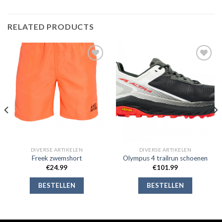
RELATED PRODUCTS
Toevoegen
Toevoegen
aan
aan
verlanglijst
verlanglijst
DIVERSE ARTIKELEN
DIVERSE ARTIKELEN
Freek zwemshort
Olympus 4 trailrun schoenen
€
24.99
€
101.99
BESTELLEN
BESTELLEN