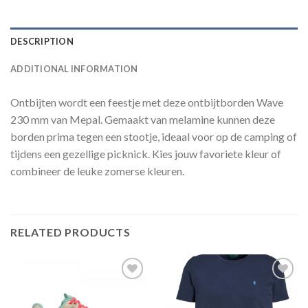
DESCRIPTION
ADDITIONAL INFORMATION
Ontbijten wordt een feestje met deze ontbijtborden Wave
230 mm van Mepal. Gemaakt van melamine kunnen deze
borden prima tegen een stootje, ideaal voor op de camping of
tijdens een gezellige picknick. Kies jouw favoriete kleur of
combineer de leuke zomerse kleuren.
RELATED PRODUCTS
Toevoegen
Toevoegen
aan
aan
verlanglijst
verlanglijst