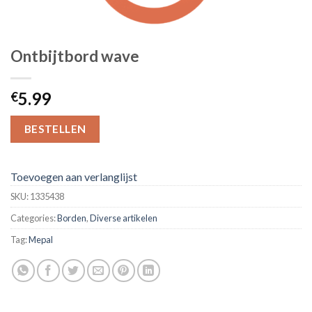
Ontbijtbord wave
5.99
€
BESTELLEN
Toevoegen aan verlanglijst
SKU:
1335438
Categories:
Borden
,
Diverse artikelen
Tag:
Mepal