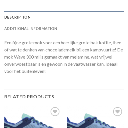
DESCRIPTION
ADDITIONAL INFORMATION
Een fijne grote mok voor een heerlijke grote bak koffie, thee
of wat te denken van chocolademelk bij een kampvuurtje! De
mok Wave 300 ml is gemaakt van melamine, wat vrijwel
onverwoestbaar is en gewoon in de vaatwasser kan. Ideaal
voor het buitenleven!
RELATED PRODUCTS
Toevoegen
Toevoegen
aan
aan
verlanglijst
verlanglijst