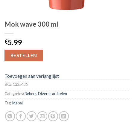
Mok wave 300 ml
5.99
€
BESTELLEN
Toevoegen aan verlanglijst
SKU:
1335436
Categories:
Bekers
,
Diverse artikelen
Tag:
Mepal