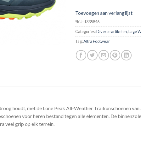
Toevoegen aan verlanglijst
SKU:
1335846
Categories:
Diverse artikelen
,
Lage 
Tag:
Altra Footwear
en droog houdt, met de Lone Peak All-Weather Trailrunschoenen van
schoenen voor heren bestand tegen alle elementen. De binnenzol
veel grip op elk terrein.