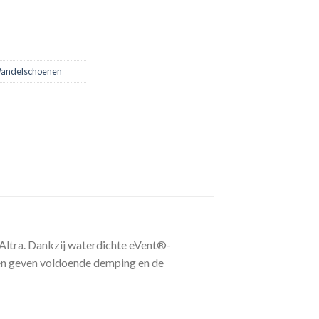
Wandelschoenen
 Altra. Dankzij waterdichte eVent®-
en geven voldoende demping en de