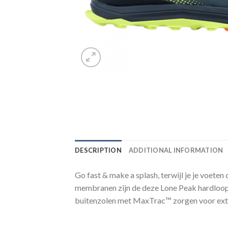
DESCRIPTION
ADDITIONAL INFORMATION
Go fast & make a splash, terwijl je je voet
membranen zijn de deze Lone Peak hardloop
buitenzolen met MaxTrac™ zorgen voor extra 