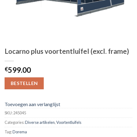
Locarno plus voortentluifel (excl. frame)
599.00
€
BESTELLEN
Toevoegen aan verlanglijst
SKU:
245045
Categories:
Diverse artikelen
,
Voortentluifels
Tag:
Dorema