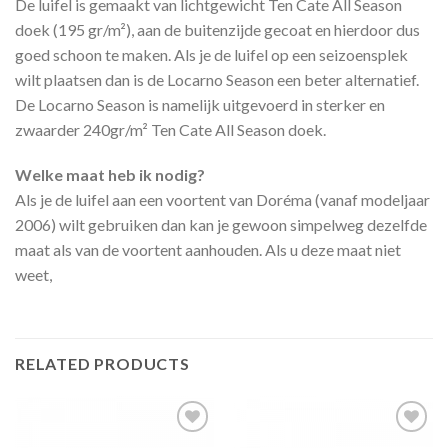
De luifel is gemaakt van lichtgewicht Ten Cate All Season
doek (195 gr/m²), aan de buitenzijde gecoat en hierdoor dus
goed schoon te maken. Als je de luifel op een seizoensplek
wilt plaatsen dan is de Locarno Season een beter alternatief.
De Locarno Season is namelijk uitgevoerd in sterker en
zwaarder 240gr/m² Ten Cate All Season doek.
Welke maat heb ik nodig?
Als je de luifel aan een voortent van Doréma (vanaf modeljaar
2006) wilt gebruiken dan kan je gewoon simpelweg dezelfde
maat als van de voortent aanhouden. Als u deze maat niet
weet,
RELATED PRODUCTS
Toevoegen
Toevoegen