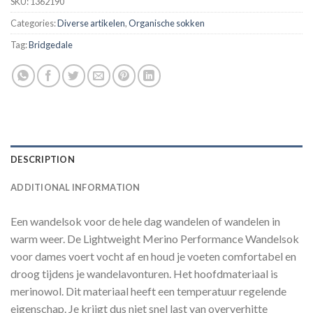
SKU:
1362190
Categories:
Diverse artikelen
,
Organische sokken
Tag:
Bridgedale
DESCRIPTION
ADDITIONAL INFORMATION
Een wandelsok voor de hele dag wandelen of wandelen in
warm weer. De Lightweight Merino Performance Wandelsok
voor dames voert vocht af en houd je voeten comfortabel en
droog tijdens je wandelavonturen. Het hoofdmateriaal is
merinowol. Dit materiaal heeft een temperatuur regelende
eigenschap. Je krijgt dus niet snel last van oververhitte