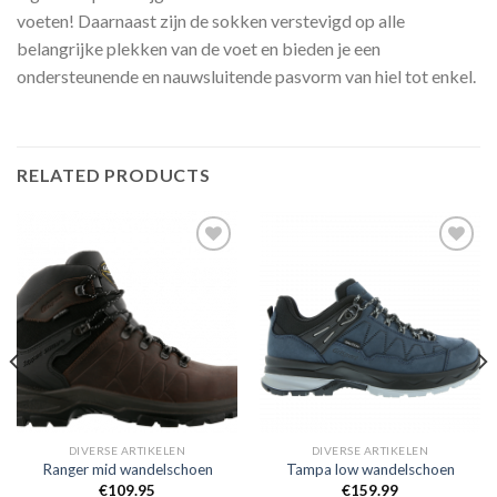
voeten! Daarnaast zijn de sokken verstevigd op alle
belangrijke plekken van de voet en bieden je een
ondersteunende en nauwsluitende pasvorm van hiel tot enkel.
RELATED PRODUCTS
Toevoegen
Toevoegen
aan
aan
verlanglijst
verlanglijst
DIVERSE ARTIKELEN
DIVERSE ARTIKELEN
Ranger mid wandelschoen
Tampa low wandelschoen
€
109.95
€
159.99