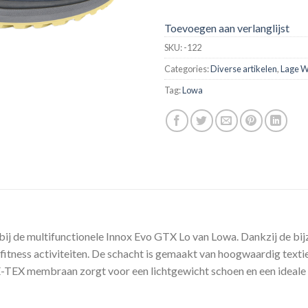
Toevoegen aan verlanglijst
SKU:
-122
Categories:
Diverse artikelen
,
Lage 
Tag:
Lowa
 bij de multifunctionele Innox Evo GTX Lo van Lowa. Dankzij de bi
 fitness activiteiten. De schacht is gemaakt van hoogwaardig text
TEX membraan zorgt voor een lichtgewicht schoen en een ideale v