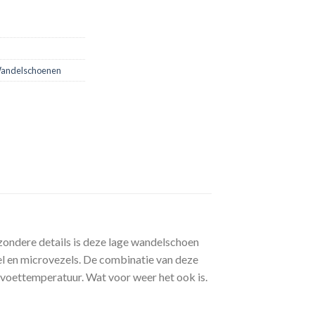
Wandelschoenen
jzondere details is deze lage wandelschoen
iel en microvezels. De combinatie van deze
oettemperatuur. Wat voor weer het ook is.