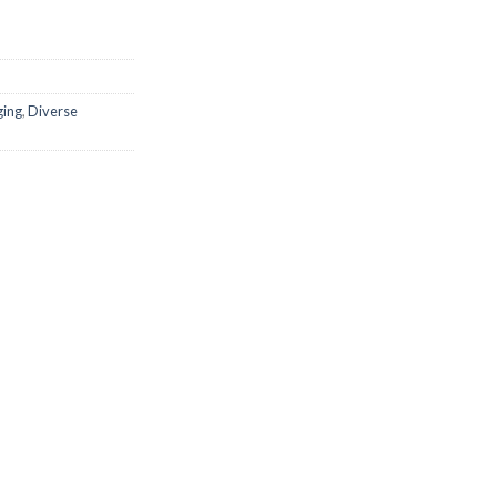
ging
,
Diverse