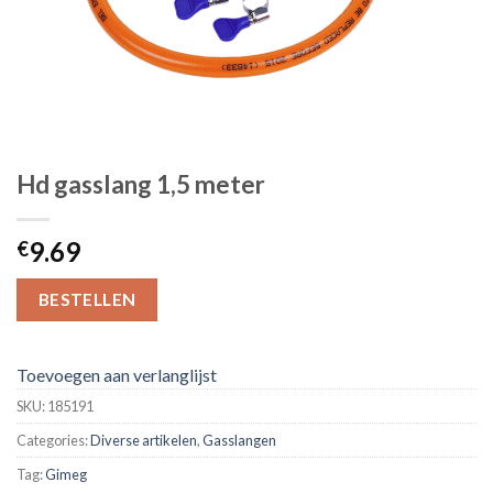
Hd gasslang 1,5 meter
9.69
€
BESTELLEN
Toevoegen aan verlanglijst
SKU:
185191
Categories:
Diverse artikelen
,
Gasslangen
Tag:
Gimeg