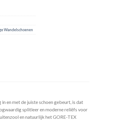
ge Wandelschoenen
 in en met de juiste schoen gebeurt, is dat
gwaardig splitleer en moderne reliëfs voor
tenzool en natuurlijk het GORE-TEX