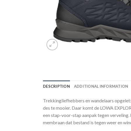
DESCRIPTION
ADDITIONAL INFORMATION
Trekkingliefhebbers en wandelaars opgelet: de
des te mooier. Daar komt de LOWA EXPLORER 
een stap-voor-stap aanpak tegen verveli
membraan dat bestand is tegen weer en wi