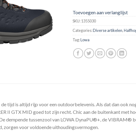
Toevoegen aan verlanglijst
SKU:
1355030
Categories:
Diverse artikelen
,
Halfho
Tag:
Lowa
 tijd is altijd rijp voor een outdoorbelevenis. Als dat dan ook nog
II GTX MID goed tot zijn recht. Chic aan de buitenkant met hoo
ng. De dempende tussenzool van LOWA DynaPU®+, de VIBRAM® bui
nd, zorgen voor voldoende uithoudingsvermogen.