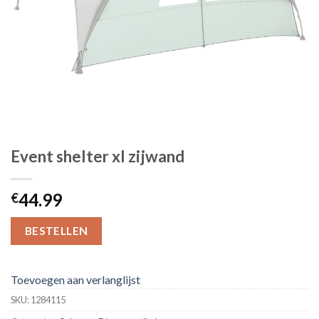
Event shelter xl zijwand
44.99
€
BESTELLEN
Toevoegen aan verlanglijst
SKU:
1284115