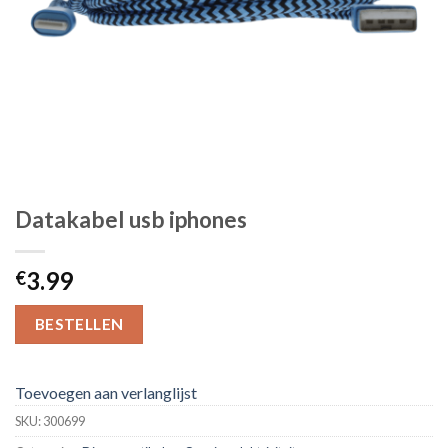
Datakabel usb iphones
3.99
€
BESTELLEN
Toevoegen aan verlanglijst
SKU:
300699