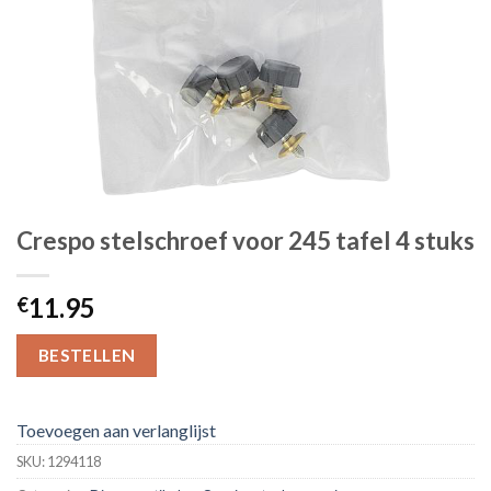
Crespo stelschroef voor 245 tafel 4 stuks
11.95
€
BESTELLEN
Toevoegen aan verlanglijst
SKU:
1294118