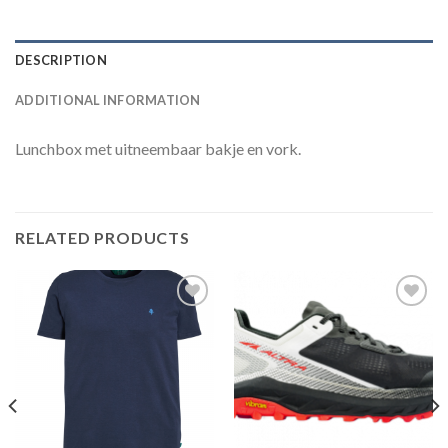
DESCRIPTION
ADDITIONAL INFORMATION
Lunchbox met uitneembaar bakje en vork.
RELATED PRODUCTS
Toevoegen
Toevoegen
aan
aan
verlanglijst
verlanglijst