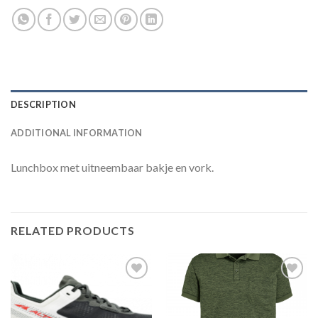
DESCRIPTION
ADDITIONAL INFORMATION
Lunchbox met uitneembaar bakje en vork.
RELATED PRODUCTS
Toevoegen
Toevoegen
aan
aan
verlanglijst
verlanglijst