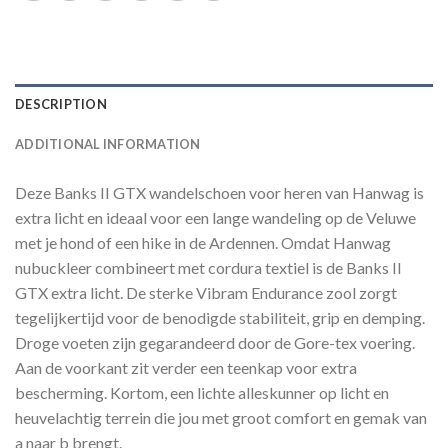
DESCRIPTION
ADDITIONAL INFORMATION
Deze Banks II GTX wandelschoen voor heren van Hanwag is
extra licht en ideaal voor een lange wandeling op de Veluwe
met je hond of een hike in de Ardennen. Omdat Hanwag
nubuckleer combineert met cordura textiel is de Banks II
GTX extra licht. De sterke Vibram Endurance zool zorgt
tegelijkertijd voor de benodigde stabiliteit, grip en demping.
Droge voeten zijn gegarandeerd door de Gore-tex voering.
Aan de voorkant zit verder een teenkap voor extra
bescherming. Kortom, een lichte alleskunner op licht en
heuvelachtig terrein die jou met groot comfort en gemak van
a naar b brengt.