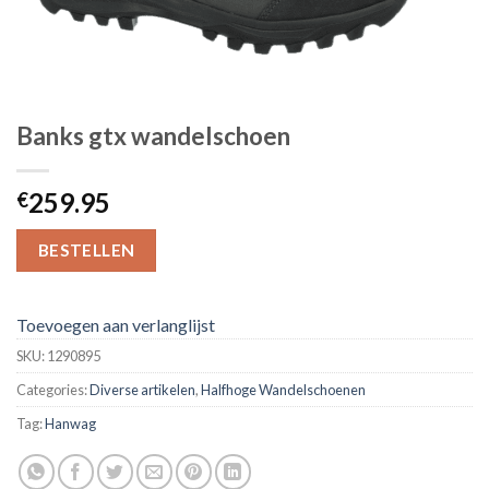
Banks gtx wandelschoen
259.95
€
BESTELLEN
Toevoegen aan verlanglijst
SKU:
1290895
Categories:
Diverse artikelen
,
Halfhoge Wandelschoenen
Tag:
Hanwag