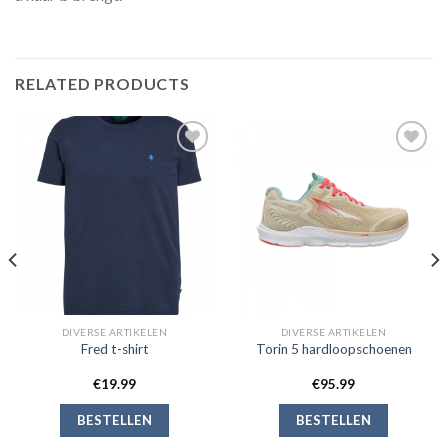
RELATED PRODUCTS
Toevoegen
Toevoegen
aan
aan
verlanglijst
verlanglijst
DIVERSE ARTIKELEN
DIVERSE ARTIKELEN
Fred t-shirt
Torin 5 hardloopschoenen
€
19.99
€
95.99
BESTELLEN
BESTELLEN