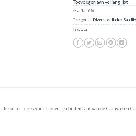
Toevoegen aan verlanglijst
SKU:
158938
Categories:
Diverse artikelen
,
Satelli
Tag:
Ocs
sche accessoires voor binnen- en buitenkant van de Caravan en C