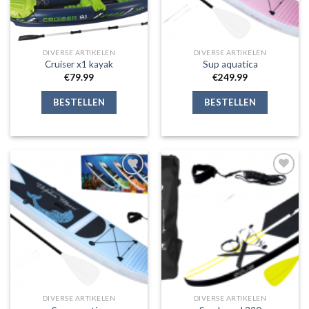
DIVERSE ARTIKELEN
DIVERSE ARTIKELEN
Cruiser x1 kayak
Sup aquatica
€
79.99
€
249.99
BESTELLEN
BESTELLEN
Toevoegen
Toevoegen
aan
aan
verlanglijst
verlanglijst
DIVERSE ARTIKELEN
DIVERSE ARTIKELEN